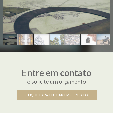
Entre em
contato
e solicite um orçamento
CLIQUE PARA ENTRAR EM CONTATO